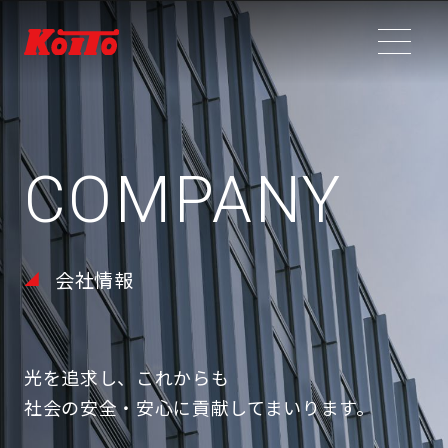
COMPANY
会社情報
光を追求し、これからも
社会の安全・安心に貢献してまいります。