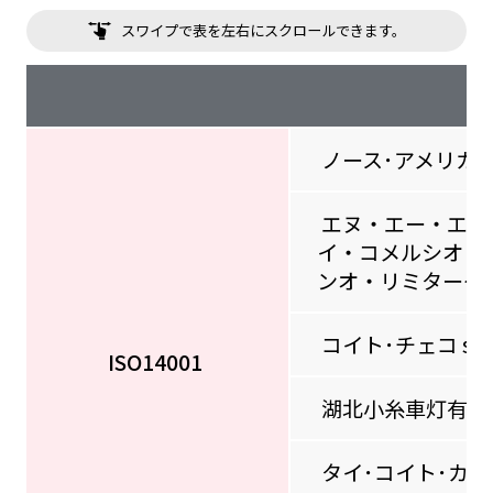
スワイプで表を左右にスクロールできます。
ノース･アメリカン
エヌ・エー・エル
イ・コメルシオ・
ンオ・リミターダ
コイト･チェコ s.r.
ISO14001
湖北小糸車灯有限公
タイ･コイト･カン