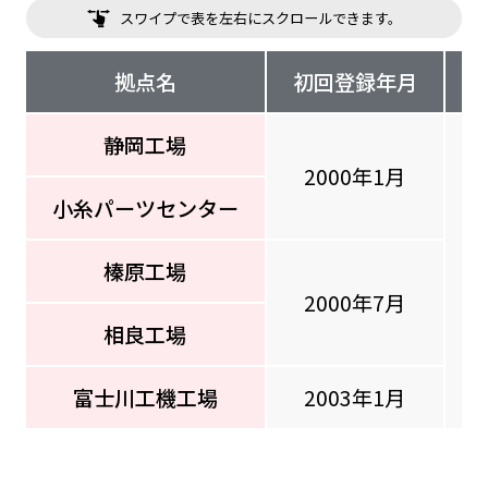
スワイプで表を左右にスクロールできます。
拠点名
初回登録年月
静岡工場
2000年1月
小糸パーツセンター
榛原工場
2
2000年7月
相良工場
富士川工機工場
2003年1月