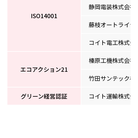
静岡電装株式会社
ISO14001
藤枝オートライテ
コイト電工株式会
榛原工機株式会社
エコアクション21
竹田サンテック株
グリーン経営認証
コイト運輸株式会