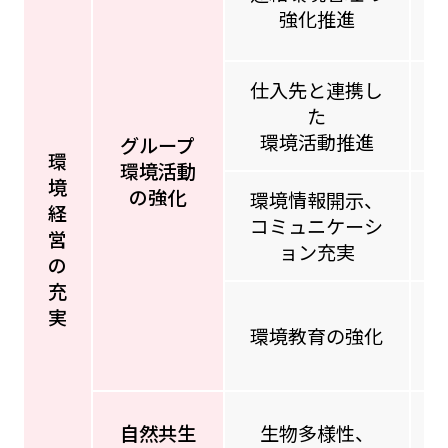
強化推進
仕入先と連携し
た
環境活動推進
グループ
環
環境活動
境
の強化
環境情報開示、
経
コミュニケーシ
営
ョン充実
の
充
実
環境教育の強化
自然共生
生物多様性、