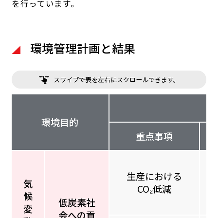
を行っています。
環境管理計画と結果
スワイプで表を左右にスクロールできます。
環境目的
重点事項
生産における
気
CO₂低減
候
低炭素社
変
会への貢