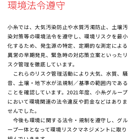
環境法令遵守
小糸では、大気汚染防止や水質汚濁防止、土壌汚
染対策等の環境法令を遵守し、環境リスクを最小
化するため、発生源の特定、定期的な測定による
異常の早期発見、緊急時の対応策立案といったリ
スク管理を徹底しています。
これらのリスク管理活動により大気、水質、騒
音、土壌・地下水が法規制／基準の範囲内である
ことを確認しています。2021年度、小糸グループ
において環境関連の法令違反や罰金などはありま
せんでした。
今後も環境に関する法令・規制を遵守し、グル
ープ一体となって環境リスクマネジメントに取り
組んでいきます。