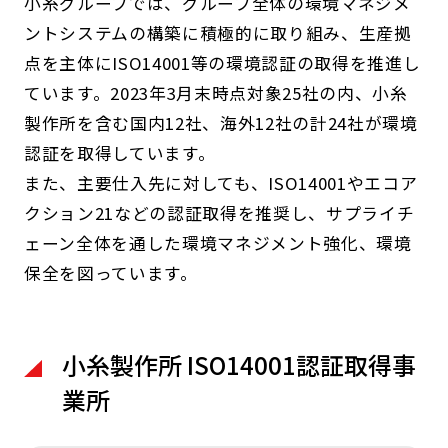
小糸グループでは、グループ全体の環境マネジメ
ントシステムの構築に積極的に取り組み、生産拠
点を主体にISO14001等の環境認証の取得を推進し
ています。2023年3月末時点対象25社の内、小糸
製作所を含む国内12社、海外12社の計24社が環境
認証を取得しています。
また、主要仕入先に対しても、ISO14001やエコア
クション21などの認証取得を推奨し、サプライチ
ェーン全体を通した環境マネジメント強化、環境
保全を図っています。
小糸製作所 ISO14001認証取得事
業所