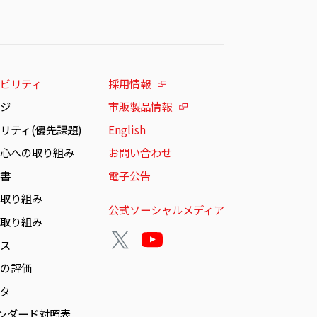
ビリティ
採用情報
ージ
市販製品情報
リティ(優先課題)
English
安心への取り組み
お問い合わせ
告書
電子公告
の取り組み
公式ソーシャルメディア
の取り組み
ンス
らの評価
ータ
タンダード対照表