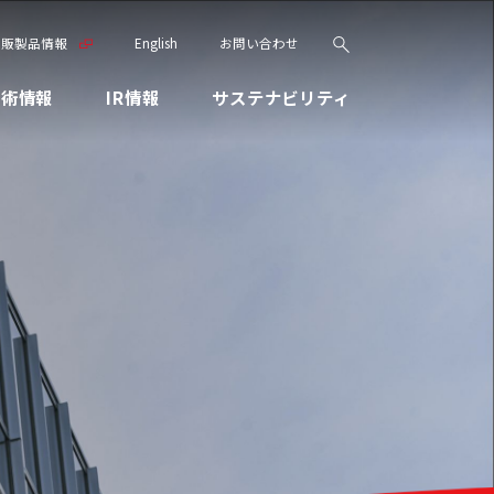
市販製品情報
English
お問い合わせ
技術情報
IR情報
サステナビリティ