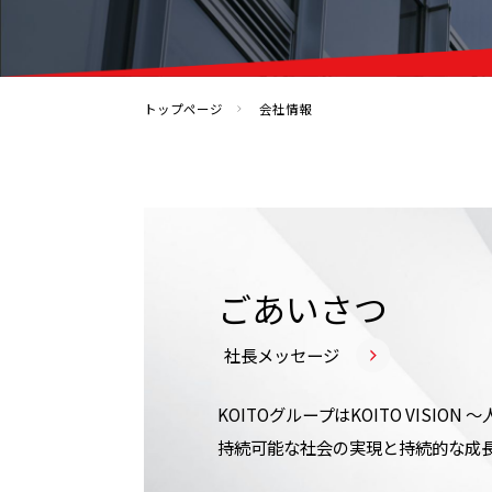
トップページ
会社情報
ごあいさつ
社長メッセージ
KOITOグループはKOITO VISI
持続可能な社会の実現と持続的な成