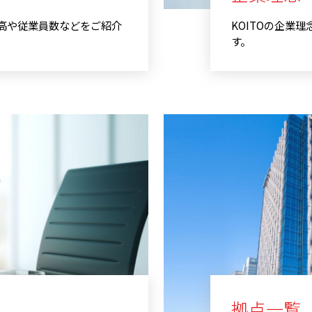
上高や従業員数などをご紹介
KOITOの企業
す。
拠点一覧