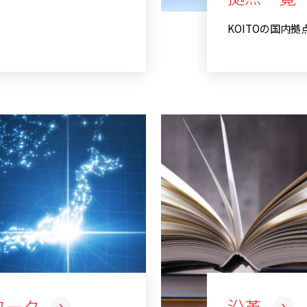
KOITOの国内
ワーク
沿革