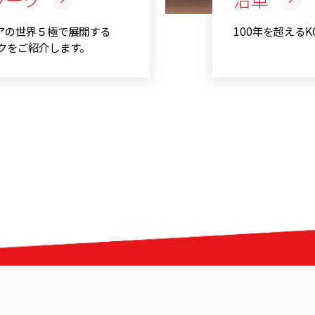
アの世界５極で展開する
100年を超える
ークをご紹介します。