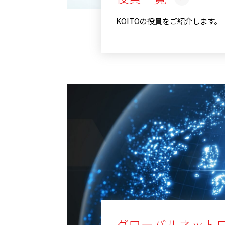
KOITOの役員をご紹介します。
グローバルネット