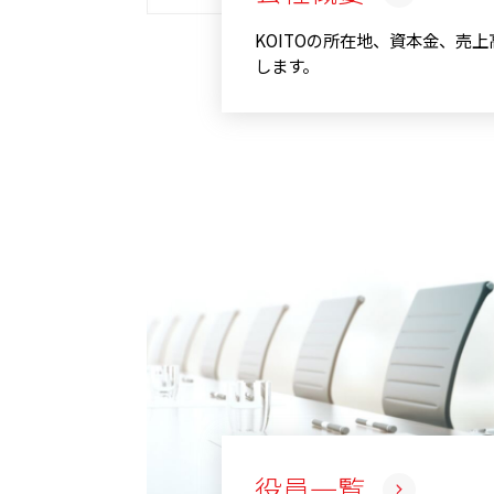
KOITOの所在地、資本金、売
します。
役員一覧