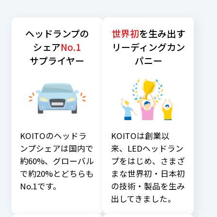
ヘッドランプの
世界初
を生み出す
シェア
No.1
リーディングカン
サプライヤー
パニー
KOITOのヘッドラ
KOITOは創業以
ンプシェアは国内で
来、LEDヘッドラン
約60%、
グローバル
プをはじめ、
さまざ
で約20%とどちらも
まな世界初・日本初
No.1です。
の技術・製品を生み
出してきました。