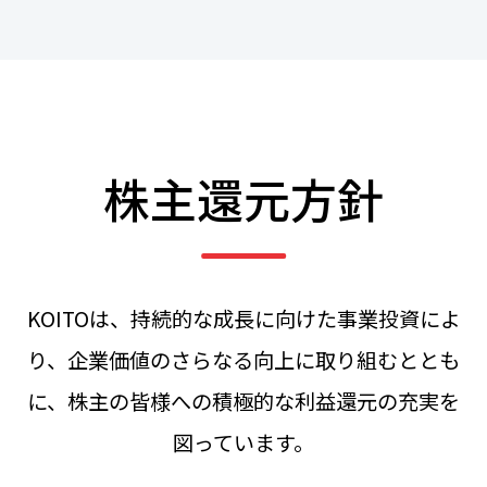
株主還元方針
KOITOは、持続的な成長に向けた事業投資によ
り、企業価値のさらなる向上に取り組むととも
に、
株主の皆様への積極的な利益還元の充実を
図っています。