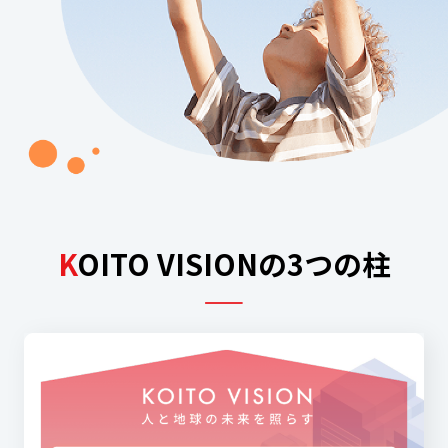
K
OITO VISIONの3つの柱