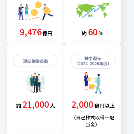
9,476
60
億円
約
%
株主還元
連結従業員数
（2024-2026年度）
21,000
2,000
約
人
億円以上
（自己株式取得＋配
当金）