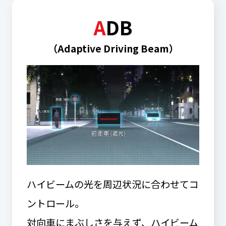
A
DB
（Adaptive Driving Beam）
ハイビームの光を周辺状況に合わせてコ
ントロール。
対向車にまぶしさを与えず、ハイビーム