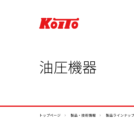
油圧機器
会社情報TOP
製品・技術情報TOP
IR情報TOP
サステナビリティTOP
トップページ
製品・技術情報
製品ラインナッ