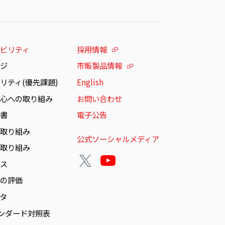
ビリティ
採用情報
ージ
市販製品情報
リティ(優先課題)
English
安心への取り組み
お問い合わせ
告書
電子公告
の取り組み
公式ソーシャルメディア
の取り組み
ンス
らの評価
ータ
タンダード対照表