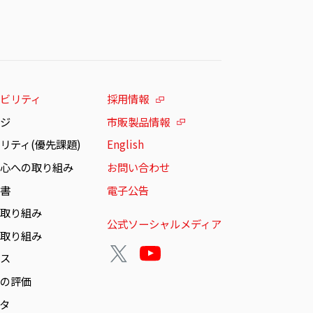
ビリティ
採用情報
ージ
市販製品情報
リティ(優先課題)
English
安心への取り組み
お問い合わせ
告書
電子公告
の取り組み
公式ソーシャルメディア
の取り組み
ンス
らの評価
ータ