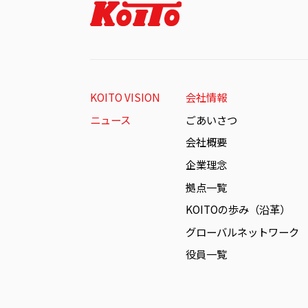
KOITO VISION
会社情報
ニュース
ごあいさつ
会社概要
企業理念
拠点一覧
KOITOの歩み（沿革）
グローバルネットワーク
役員一覧