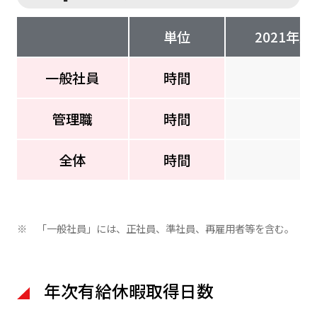
単位
2021年
一般社員
時間
管理職
時間
全体
時間
※
「一般社員」には、正社員、準社員、再雇用者等を含む。
年次有給休暇取得日数