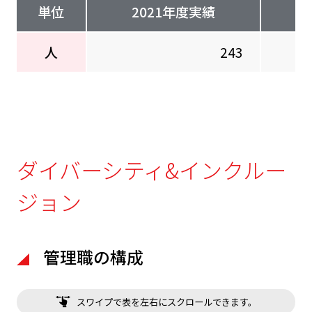
単位
2021年度実績
人
243
ダイバーシティ&インクルー
ジョン
管理職の構成
スワイプで表を左右にスクロールできます。