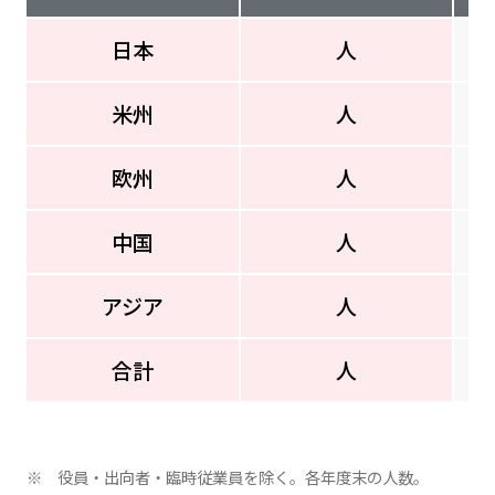
日本
人
米州
人
欧州
人
中国
人
アジア
人
合計
人
※
役員・出向者・臨時従業員を除く。各年度末の人数。