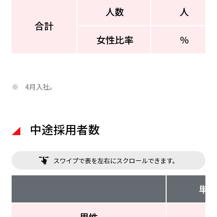
人数
人
合計
⼥性⽐率
％
※
4月入社。
中途採用者数
スワイプで表を左右にスクロールできます。
単位
男性
人