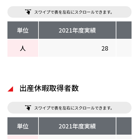
スワイプで表を左右にスクロールできます。
単位
2021年度実績
人
28
出産休暇取得者数
スワイプで表を左右にスクロールできます。
単位
2021年度実績