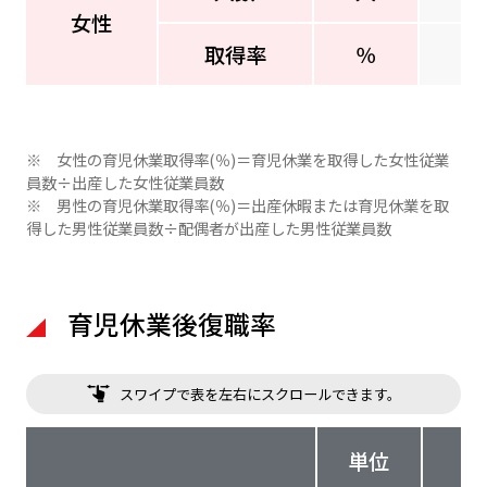
女性
取得率
％
※
女性の育児休業取得率(％)＝育児休業を取得した女性従業
員数÷出産した女性従業員数
※
男性の育児休業取得率(％)＝出産休暇または育児休業を取
得した男性従業員数÷配偶者が出産した男性従業員数
育児休業後復職率
スワイプで表を左右にスクロールできます。
単位
2