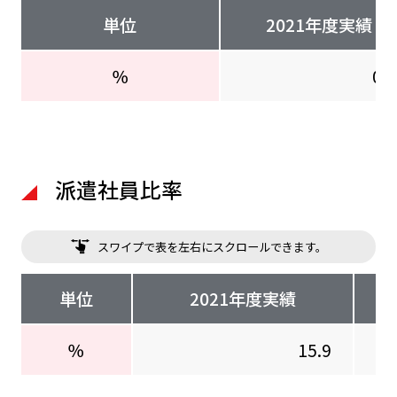
単位
2021年度実績
％
0.0
派遣社員比率
スワイプで表を左右にスクロールできます。
単位
2021年度実績
％
15.9