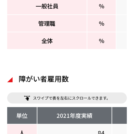
一般社員
％
管理職
％
全体
％
障がい者雇用数
スワイプで表を左右にスクロールできます。
単位
2021年度実績
人
84