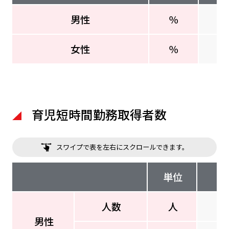
男性
％
⼥性
％
育児短時間勤務取得者数
スワイプで表を左右にスクロールできます。
単位
2
人数
人
男性