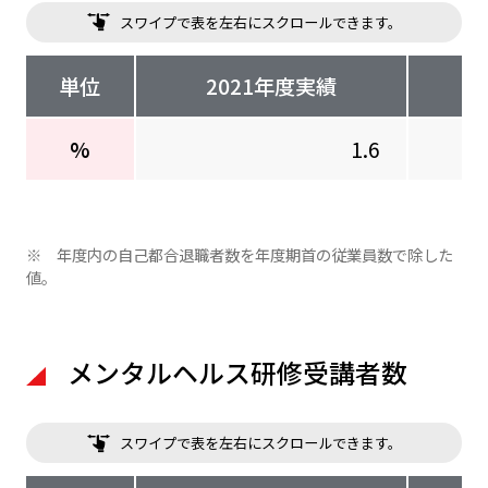
スワイプで表を左右にスクロールできます。
単位
2021年度実績
%
1.6
※
年度内の自己都合退職者数を年度期首の従業員数で除した
値。
メンタルヘルス研修受講者数
スワイプで表を左右にスクロールできます。